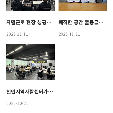
자활근로 현장 성평등 가치 확산 ‘앞장’
쾌적한 공간 출동클린특공대가 만들어요
2025-11-11
2025-11-11
천안지역자활센터가 ‘돈 공부’ 알려드려요
2025-10-21