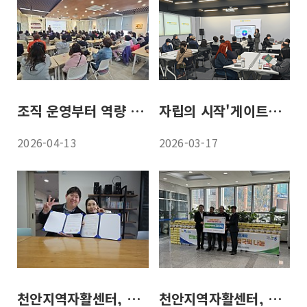
조직 운영부터 역량 강화까지… 어서 와, 자활근로는 처음이지?
자립의 시작'게이트웨이' 교육으로 맞춤 지원
2026-04-13
2026-03-17
천안지역자활센터, 천안도우누리재가노인복지센터와 청결·위생 협력 이어가
천안지역자활센터, 농협중앙회 충남세종본부와 떡국떡 300kg 나눔