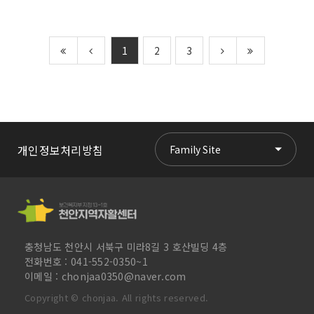
1
2
3
개인정보처리방침
Family Site
충청남도 천안시 서북구 미라8길 3 호산빌딩 4층
전화번호 : 041-552-0350~1
이메일 : chonjaa0350@naver.com
Copyright
©
chonjaa. All rights reserved.